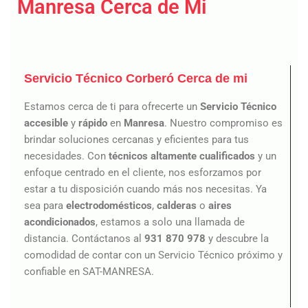
Manresa Cerca de Mi
Servicio Técnico Corberó Cerca de mi
Estamos cerca de ti para ofrecerte un
Servicio Técnico
accesible
y
rápido
en
Manresa
. Nuestro compromiso es
brindar soluciones cercanas y eficientes para tus
necesidades. Con
técnicos altamente cualificados
y un
enfoque centrado en el cliente, nos esforzamos por
estar a tu disposición cuando más nos necesitas. Ya
sea para
electrodomésticos
,
calderas
o
aires
acondicionados
, estamos a solo una llamada de
distancia. Contáctanos al
931 870 978
y descubre la
comodidad de contar con un Servicio Técnico próximo y
confiable en SAT-MANRESA.