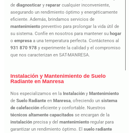
de
diagnosticar
y
reparar
cualquier inconveniente,
asegurando un rendimiento óptimo y energéticamente
eficiente. Además, brindamos servicios de
mantenimiento
preventivo para prolongar la vida útil de
su sistema. Confíe en nosotros para mantener su
hogar
o
empresa
a una temperatura perfecta. Contáctenos al
931 870 978
y experimente la calidad y el compromiso
que nos caracterizan en SAT-MANRESA.
Instalación y Mantenimiento de Suelo
Radiante en Manresa
Nos especializamos en la
Instalación
y
Mantenimiento
de
Suelo Radiante
en
Manresa
, ofreciendo un
sistema
de calefacción
eficiente y confortable. Nuestros
técnicos altamente capacitados
se encargan de la
instalación
precisa y del
mantenimiento
regular para
garantizar un rendimiento óptimo. El
suelo radiante