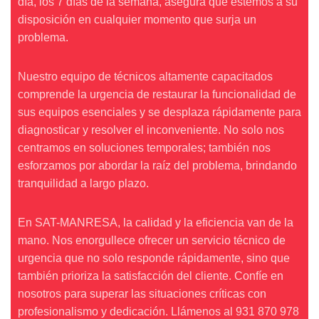
día, los 7 días de la semana, asegura que estemos a su
disposición en cualquier momento que surja un
problema.
Nuestro equipo de técnicos altamente capacitados
comprende la urgencia de restaurar la funcionalidad de
sus equipos esenciales y se desplaza rápidamente para
diagnosticar y resolver el inconveniente. No solo nos
centramos en soluciones temporales; también nos
esforzamos por abordar la raíz del problema, brindando
tranquilidad a largo plazo.
En SAT-MANRESA, la calidad y la eficiencia van de la
mano. Nos enorgullece ofrecer un servicio técnico de
urgencia que no solo responde rápidamente, sino que
también prioriza la satisfacción del cliente. Confíe en
nosotros para superar las situaciones críticas con
profesionalismo y dedicación. Llámenos al 931 870 978