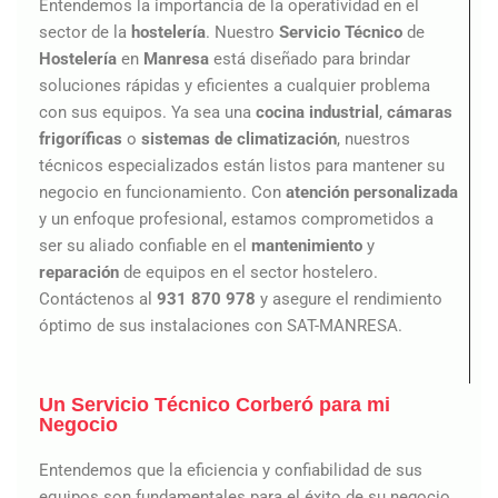
Entendemos la importancia de la operatividad en el
sector de la
hostelería
. Nuestro
Servicio Técnico
de
Hostelería
en
Manresa
está diseñado para brindar
soluciones rápidas y eficientes a cualquier problema
con sus equipos. Ya sea una
cocina industrial
,
cámaras
frigoríficas
o
sistemas de climatización
, nuestros
técnicos especializados están listos para mantener su
negocio en funcionamiento. Con
atención personalizada
y un enfoque profesional, estamos comprometidos a
ser su aliado confiable en el
mantenimiento
y
reparación
de equipos en el sector hostelero.
Contáctenos al
931 870 978
y asegure el rendimiento
óptimo de sus instalaciones con SAT-MANRESA.
Un Servicio Técnico Corberó para mi
Negocio
Entendemos que la eficiencia y confiabilidad de sus
equipos son fundamentales para el éxito de su negocio.