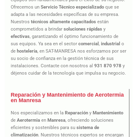
Ofrecemos un
Servicio Técnico especializado
que se
adapta a las necesidades específicas de su empresa.
Nuestros
técnicos altamente capacitados
están
comprometidos a brindar
soluciones rápidas
y
efectivas
, garantizando el óptimo funcionamiento de
sus equipos. Ya sea en el sector
comercial
,
industrial
o
de
hostelería
, en SAT-MANRESA nos esforzamos por ser
su socio de confianza en la gestión técnica de sus
instalaciones. Contacte con nosotros al
931 870 978
y
déjenos cuidar de la tecnología que impulsa su negocio.
Reparación y Mantenimiento de Aerotermia
en Manresa
Nos especializamos en la
Reparación
y
Mantenimiento
de
Aerotermia
en
Manresa
, ofreciendo soluciones
eficientes y sostenibles para su
sistema de
climatización
. Nuestros técnicos expertos se encargan