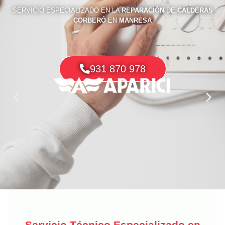
SERVICIO ESPECIALIZADO EN LA
REPARACIÓN
DE
CALDERAS
CORBERÓ
EN
MANRESA
931 870 978
Servicio Técnico Especializado en