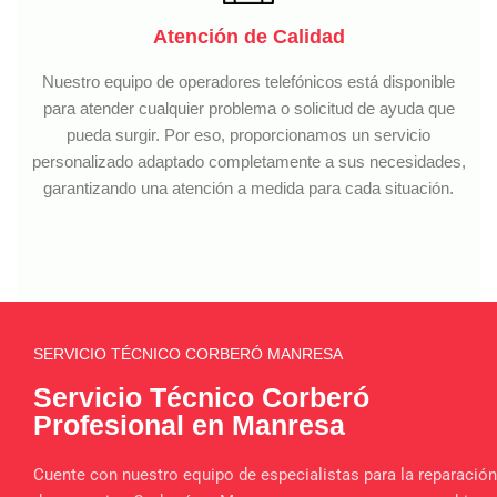
Atención de Calidad
Nuestro equipo de operadores telefónicos está disponible
para atender cualquier problema o solicitud de ayuda que
pueda surgir. Por eso, proporcionamos un servicio
personalizado adaptado completamente a sus necesidades,
garantizando una atención a medida para cada situación.
SERVICIO TÉCNICO CORBERÓ MANRESA
Servicio Técnico Corberó
Profesional en Manresa
Cuente con nuestro equipo de especialistas para la reparación