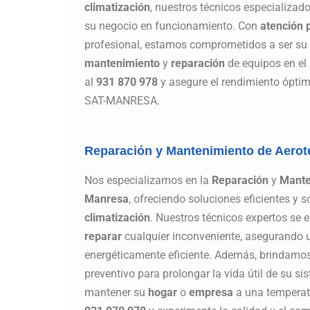
climatización
, nuestros técnicos especializad
su negocio en funcionamiento. Con
atención 
profesional, estamos comprometidos a ser su a
mantenimiento
y
reparación
de equipos en el 
al
931 870 978
y asegure el rendimiento óptim
SAT-MANRESA.
Reparación y Mantenimiento de Aerot
Nos especializamos en la
Reparación
y
Mante
Manresa
, ofreciendo soluciones eficientes y 
climatización
. Nuestros técnicos expertos se
reparar
cualquier inconveniente, asegurando 
energéticamente eficiente. Además, brindamos
preventivo para prolongar la vida útil de su s
mantener su
hogar
o
empresa
a una temperatu