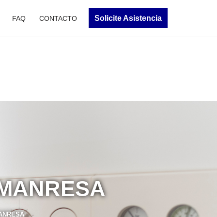
Solicite Asistencia
FAQ
CONTACTO
 MANRESA
ANRESA