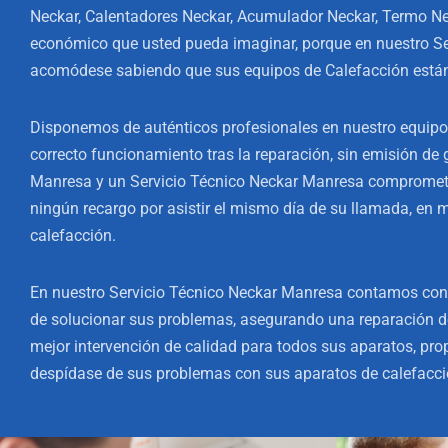
Neckar, Calentadores Neckar, Acumulador Neckar, Termo Nec
económico que usted pueda imaginar, porque en nuestro Se
acomódese sabiendo que sus equipos de Calefacción están e
Disponemos de auténticos profesionales en nuestro equipo
correcto funcionamiento tras la reparación, sin emisión de 
Manresa y un Servicio Técnico Neckar Manresa comprometid
ningún recargo por asistir el mismo día de su llamada, en
calefacción.
En nuestro Servicio Técnico Neckar Manresa contamos con 
de solucionar sus problemas, asegurando una reparación de
mejor intervención de calidad para todos sus aparatos, pro
despídase de sus problemas con sus aparatos de calefacció