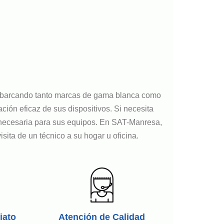
abarcando tanto marcas de gama blanca como
ión eficaz de sus dispositivos. Si necesita
a necesaria para sus equipos. En SAT-Manresa,
ta de un técnico a su hogar u oficina.
iato
Atención de Calidad