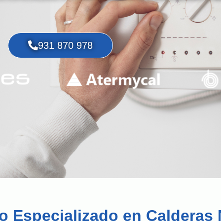
931 870 978
co Especializado en Calderas