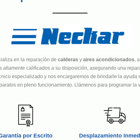
ializa en la reparación de
calderas
y
aires
acondicionados
, 
altamente calificados a su disposición, asegurando una reparac
 técnico especializado y nos encargaremos de brindarle la ayud
atos en pleno funcionamiento. Llámenos para programar la visi
Garantía por Escrito
Desplazamiento Inmed