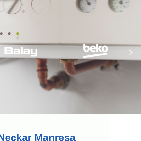
 Neckar Manresa