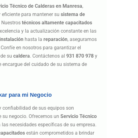
icio Técnico de Calderas en Manresa
,
y eficiente para mantener su
sistema de
. Nuestros
técnicos altamente capacitados
celencia y la actualización constante en las
instalación
hasta la
reparación
, aseguramos
 Confíe en nosotros para garantizar el
e de su
caldera
. Contáctenos al
931 870 978
y
 encargue del cuidado de su sistema de
kar para mi Negocio
y confiabilidad de sus equipos son
de su negocio. Ofrecemos un
Servicio Técnico
 las necesidades específicas de su empresa.
capacitados
están comprometidos a brindar