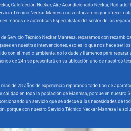
kar, Calefacción Neckar, Aire Acondicionado Neckar, Radiador 
rvicio Técnico Neckar Manresa nos esforzamos por ofrecer cali
n manos de auténticos Especialistas del sector de las reparac
 de Servicio Técnico Neckar Manresa, reparamos con recambios t
gases en nuestras intervenciones, eso es lo que nos hace ser lo
o con el medio ambiente, no lo dude y llámenos para reparar s
 menos de 24h se presentará en su ubicación uno de nuestros té
más de 28 años de experiencia reparando todo tipo de aparato
 calidad en toda la población de Manresa, porque en nuestro S
porcionando un servicio que se adecue a las necesidades de tod
n, porque con nuestro Servicio Técnico Neckar Manresa la solu