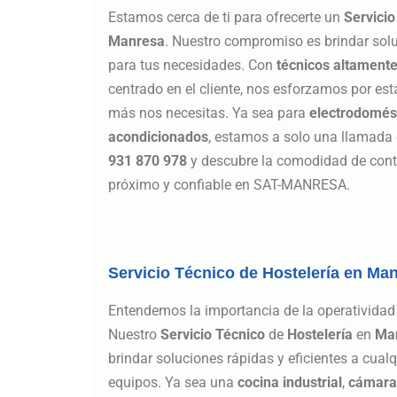
Estamos cerca de ti para ofrecerte un
Servicio
Manresa
. Nuestro compromiso es brindar solu
para tus necesidades. Con
técnicos altamente
centrado en el cliente, nos esforzamos por est
más nos necesitas. Ya sea para
electrodomés
acondicionados
, estamos a solo una llamada 
931 870 978
y descubre la comodidad de conta
próximo y confiable en SAT-MANRESA.
Servicio Técnico de Hostelería en Ma
Entendemos la importancia de la operatividad 
Nuestro
Servicio Técnico
de
Hostelería
en
Ma
brindar soluciones rápidas y eficientes a cua
equipos. Ya sea una
cocina industrial
,
cámaras