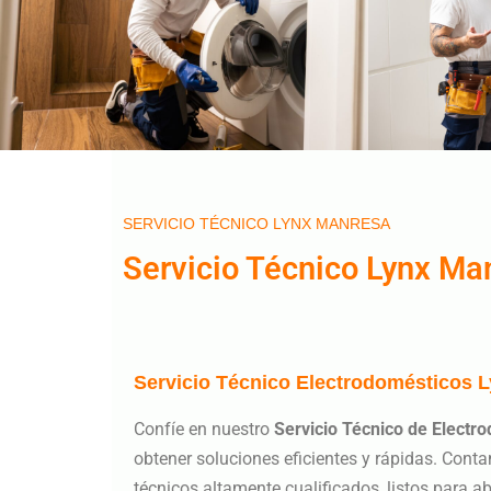
SERVICIO TÉCNICO LYNX MANRESA
Servicio Técnico Lynx Ma
Servicio Técnico Electrodomésticos 
Confíe en nuestro
Servicio Técnico de Elect
obtener soluciones eficientes y rápidas. Con
técnicos altamente cualificados, listos para 