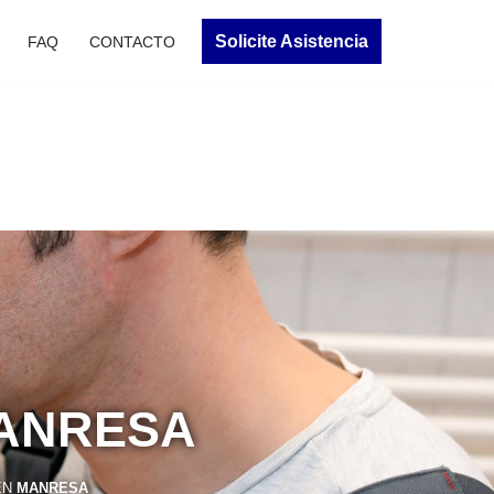
Solicite Asistencia
FAQ
CONTACTO
MANRESA
EN
MANRESA