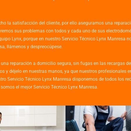
o la satisfacción del cliente, por ello aseguramos una reparaci
aremos sus problemas con todos y cada uno de sus electrodomés
uipo Lynx, porque en nuestro Servicio Técnico Lynx Manresa no
esa, llámenos y despreocúpese.
a reparación a domicilio segura, sin fugas en las recargas de ga
s y déjelo en nuestras manos, ya que nuestros profesionales en
ro Servicio Técnico Lynx Manresa disponemos de todos los reca
o somos el mejor Servicio Técnico Lynx Manresa.