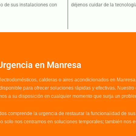
o de sus instalaciones con
déjenos cuidar de la tecnolog
 Urgencia en Manresa
ectrodomésticos, calderas o aires acondicionados en Manresa,
sponible para ofrecer soluciones rápidas y efectivas. Nuestro 
emos a su disposición en cualquier momento que surja un probl
dos comprende la urgencia de restaurar la funcionalidad de su
 No solo nos centramos en soluciones temporales; también nos e