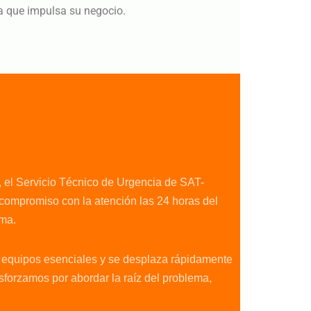
ía que impulsa su negocio.
 el Servicio Técnico de Urgencia de SAT-
compromiso con la atención las 24 horas del
ema.
s equipos esenciales y se desplaza rápidamente
sforzamos por abordar la raíz del problema,