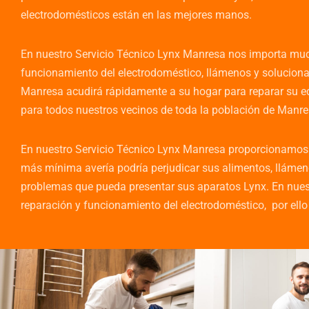
electrodomésticos están en las mejores manos.
En nuestro Servicio Técnico Lynx Manresa nos importa much
funcionamiento del electrodoméstico, llámenos y solucion
Manresa acudirá rápidamente a su hogar para reparar su eq
para todos nuestros vecinos de toda la población de Manr
En nuestro Servicio Técnico Lynx Manresa proporcionamos un
más mínima avería podría perjudicar sus alimentos, llámeno
problemas que pueda presentar sus aparatos Lynx. En nuest
reparación y funcionamiento del electrodoméstico, por ell