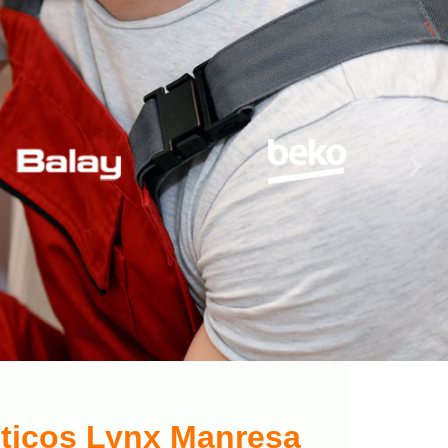
sticos Lynx Manresa