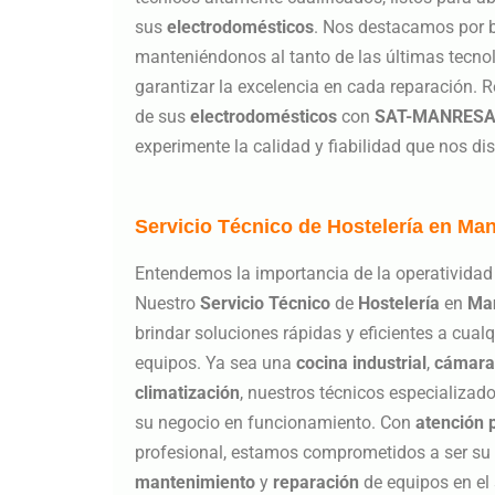
sus
electrodomésticos
. Nos destacamos por br
manteniéndonos al tanto de las últimas tecno
garantizar la excelencia en cada reparación. 
de sus
electrodomésticos
con
SAT-MANRES
experimente la calidad y fiabilidad que nos dis
Servicio Técnico de Hostelería en Ma
Entendemos la importancia de la operatividad 
Nuestro
Servicio Técnico
de
Hostelería
en
Ma
brindar soluciones rápidas y eficientes a cua
equipos. Ya sea una
cocina industrial
,
cámaras
climatización
, nuestros técnicos especializad
su negocio en funcionamiento. Con
atención 
profesional, estamos comprometidos a ser su a
mantenimiento
y
reparación
de equipos en el 