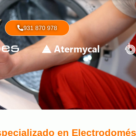
931 870 978
specializado en Electrodomé