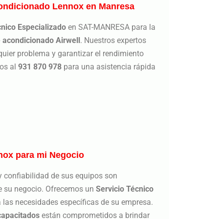
condicionado Lennox en Manresa
cnico Especializado
en SAT-MANRESA para la
e acondicionado
Airwell
. Nuestros expertos
lquier problema y garantizar el rendimiento
os al
931 870 978
para una asistencia rápida
nox para mi Negocio
y confiabilidad de sus equipos son
de su negocio. Ofrecemos un
Servicio Técnico
 las necesidades específicas de su empresa.
capacitados
están comprometidos a brindar