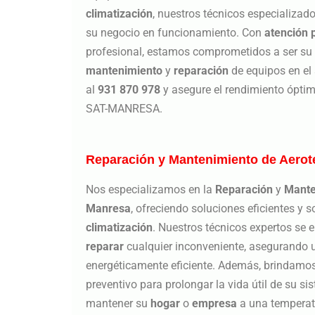
climatización
, nuestros técnicos especializad
su negocio en funcionamiento. Con
atención 
profesional, estamos comprometidos a ser su a
mantenimiento
y
reparación
de equipos en el 
al
931 870 978
y asegure el rendimiento óptim
SAT-MANRESA.
Reparación y Mantenimiento de Aerot
Nos especializamos en la
Reparación
y
Mante
Manresa
, ofreciendo soluciones eficientes y 
climatización
. Nuestros técnicos expertos se
reparar
cualquier inconveniente, asegurando 
energéticamente eficiente. Además, brindamos
preventivo para prolongar la vida útil de su s
mantener su
hogar
o
empresa
a una temperatu