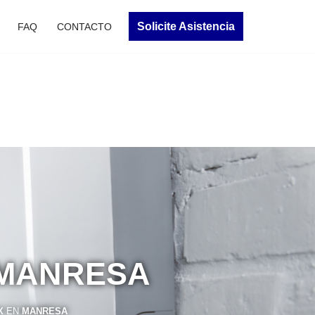
Solicite Asistencia
FAQ
CONTACTO
 MANRESA
OX
EN
MANRESA