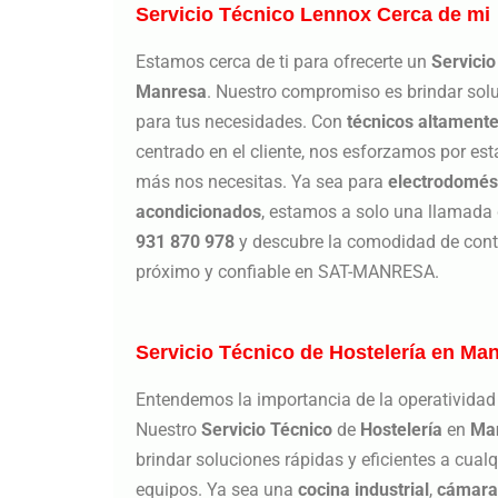
Servicio Técnico Lennox Cerca de mi
Estamos cerca de ti para ofrecerte un
Servicio
Manresa
. Nuestro compromiso es brindar solu
para tus necesidades. Con
técnicos altamente
centrado en el cliente, nos esforzamos por est
más nos necesitas. Ya sea para
electrodomés
acondicionados
, estamos a solo una llamada 
931 870 978
y descubre la comodidad de conta
próximo y confiable en SAT-MANRESA.
Servicio Técnico de Hostelería en Ma
Entendemos la importancia de la operatividad 
Nuestro
Servicio Técnico
de
Hostelería
en
Ma
brindar soluciones rápidas y eficientes a cua
equipos. Ya sea una
cocina industrial
,
cámaras