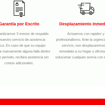
Garantía por Escrito
Desplazamiento Inmed
antizamos 3 meses de respaldo
Actuamos con rapidez y
nuestro servicio de asistencia
profesionalismo. Ante la urgenc
ica. En caso de que su equipo
servicio, nos desplazaremo
e nuevamente alguna falla dentro
inmediato a su hogar u oficina
e período, recibirá asistencia sin
solucionar cualquier avería con e
costos adicionales.