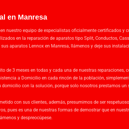
al en Manresa
n nuestro equipo de especialistas oficialmente certificados y c
zados en la reparación de aparatos tipo Split, Conductos, Cass
r sus aparatos Lennox en Manresa, llámenos y deje sus instal
rito de 3 meses en todas y cada una de nuestras reparaciones, 
istencia a Domicilio en cada rincón de la población, simpleme
domicilio con la solución, porque solo nosotros prestamos un se
metido con sus clientes, además, presumimos de ser respetuoso
vos, pues es una de nuestras formas de demostrar que en nuest
 llámenos y despreocúpese.