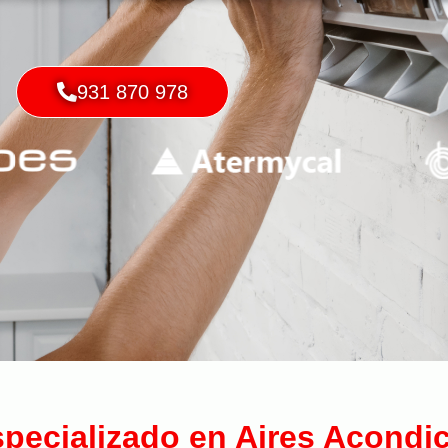
931 870 978
specializado en Aires Acond