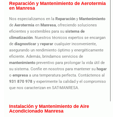
Reparación y Mantenimiento de Aerotermia
en Manresa
Nos especializamos en la
Reparación
y
Mantenimiento
de
Aerotermia
en
Manresa
, ofreciendo soluciones
eficientes y sostenibles para su
sistema de
climatización
. Nuestros técnicos expertos se encargan
de
diagnosticar
y
reparar
cualquier inconveniente,
asegurando un rendimiento óptimo y energéticamente
eficiente. Además, brindamos servicios de
mantenimiento
preventivo para prolongar la vida útil de
su sistema. Confíe en nosotros para mantener su
hogar
o
empresa
a una temperatura perfecta. Contáctenos al
931 870 978
y experimente la calidad y el compromiso
que nos caracterizan en SAT-MANRESA.
Instalación y Mantenimiento de Aire
Acondicionado Manresa