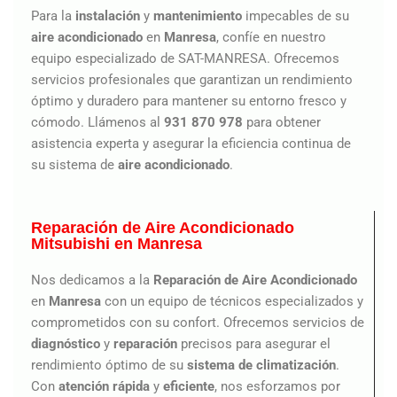
Para la
instalación
y
mantenimiento
impecables de su
aire acondicionado
en
Manresa
, confíe en nuestro
equipo especializado de SAT-MANRESA. Ofrecemos
servicios profesionales que garantizan un rendimiento
óptimo y duradero para mantener su entorno fresco y
cómodo. Llámenos al
931 870 978
para obtener
asistencia experta y asegurar la eficiencia continua de
su sistema de
aire
acondicionado
.
Reparación de Aire Acondicionado
Mitsubishi en Manresa
Nos dedicamos a la
Reparación de Aire Acondicionado
en
Manresa
con un equipo de técnicos especializados y
comprometidos con su confort. Ofrecemos servicios de
diagnóstico
y
reparación
precisos para asegurar el
rendimiento óptimo de su
sistema de climatización
.
Con
atención rápida
y
eficiente
, nos esforzamos por