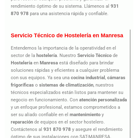
rendimiento óptimo de su sistema. Llámenos al
931
870 978
para una asistencia rápida y confiable.
Servicio Técnico de Hostelería en Manresa
Entendemos la importancia de la operatividad en el
sector de la
hostelería
. Nuestro
Servicio Técnico
de
Hostelería
en
Manresa
está diseñado para brindar
soluciones rápidas y eficientes a cualquier problema
con sus equipos. Ya sea una
cocina industrial
,
cámaras
frigoríficas
o
sistemas de climatización
, nuestros
técnicos especializados están listos para mantener su
negocio en funcionamiento. Con
atención personalizada
y un enfoque profesional, estamos comprometidos a
ser su aliado confiable en el
mantenimiento
y
reparación
de equipos en el sector hostelero.
Contáctenos al
931 870 978
y asegure el rendimiento
óptimo de sus instalaciones con SAT-MANRESA.