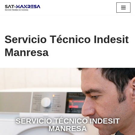
Saltar
al
contenido
Servicio Técnico Indesit
Manresa
SERVICIO TÉCNICO INDESIT
MANRESA