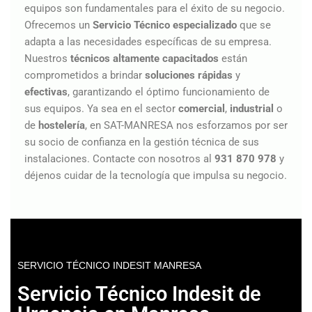
equipos son fundamentales para el éxito de su negocio.
Ofrecemos un
Servicio Técnico especializado
que se
adapta a las necesidades específicas de su empresa.
Nuestros
técnicos altamente capacitados
están
comprometidos a brindar
soluciones rápidas
y
efectivas
, garantizando el óptimo funcionamiento de
sus equipos. Ya sea en el sector
comercial
,
industrial
o
de
hostelería
, en SAT-MANRESA nos esforzamos por ser
su socio de confianza en la gestión técnica de sus
instalaciones. Contacte con nosotros al
931 870 978
y
déjenos cuidar de la tecnología que impulsa su negocio.
SERVICIO TÉCNICO INDESIT MANRESA
Servicio Técnico Indesit de