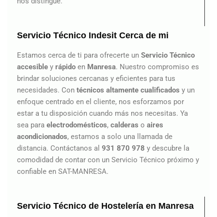
nos distingue.
Servicio Técnico Indesit Cerca de mi
Estamos cerca de ti para ofrecerte un
Servicio Técnico
accesible
y
rápido
en
Manresa
. Nuestro compromiso es
brindar soluciones cercanas y eficientes para tus
necesidades. Con
técnicos altamente cualificados
y un
enfoque centrado en el cliente, nos esforzamos por
estar a tu disposición cuando más nos necesitas. Ya
sea para
electrodomésticos
,
calderas
o
aires
acondicionados
, estamos a solo una llamada de
distancia. Contáctanos al
931 870 978
y descubre la
comodidad de contar con un Servicio Técnico próximo y
confiable en SAT-MANRESA.
Servicio Técnico de Hostelería en Manresa