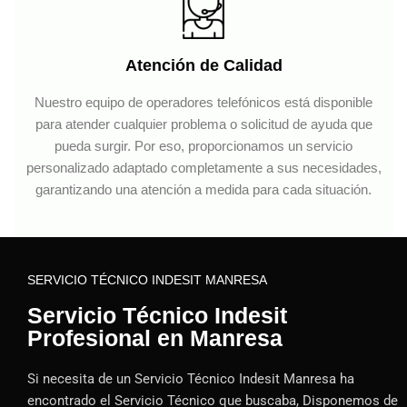
Atención de Calidad
Nuestro equipo de operadores telefónicos está disponible
para atender cualquier problema o solicitud de ayuda que
pueda surgir. Por eso, proporcionamos un servicio
personalizado adaptado completamente a sus necesidades,
garantizando una atención a medida para cada situación.
SERVICIO TÉCNICO INDESIT MANRESA
Servicio Técnico Indesit
Profesional en Manresa
Si necesita de un Servicio Técnico Indesit Manresa ha
encontrado el Servicio Técnico que buscaba, Disponemos de