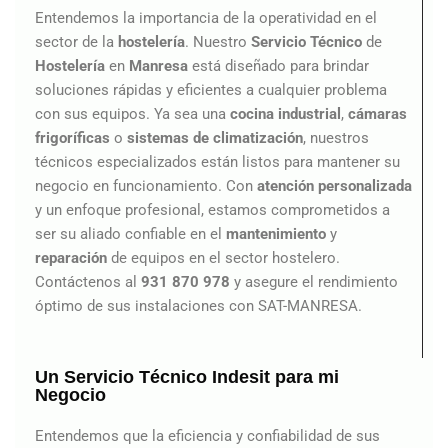
Entendemos la importancia de la operatividad en el
sector de la
hostelería
. Nuestro
Servicio Técnico
de
Hostelería
en
Manresa
está diseñado para brindar
soluciones rápidas y eficientes a cualquier problema
con sus equipos. Ya sea una
cocina industrial
,
cámaras
frigoríficas
o
sistemas de climatización
, nuestros
técnicos especializados están listos para mantener su
negocio en funcionamiento. Con
atención personalizada
y un enfoque profesional, estamos comprometidos a
ser su aliado confiable en el
mantenimiento
y
reparación
de equipos en el sector hostelero.
Contáctenos al
931 870 978
y asegure el rendimiento
óptimo de sus instalaciones con SAT-MANRESA.
Un Servicio Técnico Indesit para mi
Negocio
Entendemos que la eficiencia y confiabilidad de sus